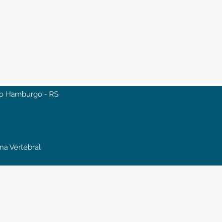
ovo Hamburgo - RS
una Vertebral