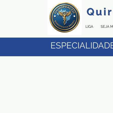
Quir
LIGA
SEJA 
ESPECIALIDAD