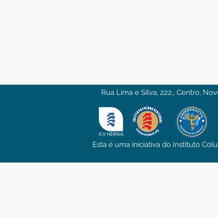
Rua Lima e Silva, 222,, Centro, N
Esta é uma iniciativa do Instituto Col