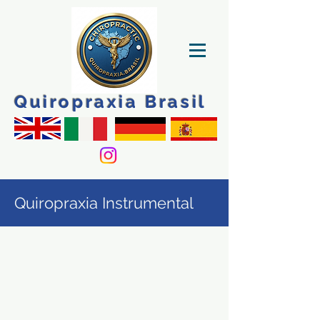
Quiropraxia Brasil
Quiropraxia Instrumental