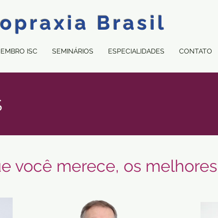
opraxia Brasil
MEMBRO ISC
SEMINÁRIOS
ESPECIALIDADES
CONTATO
S
e você merece, os melhores p