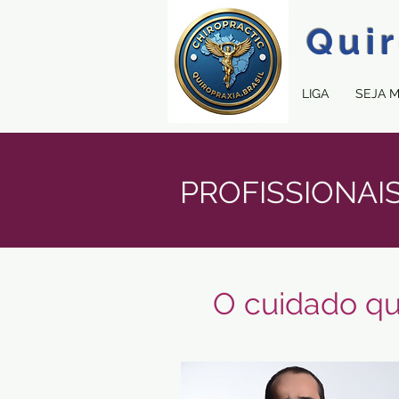
Quir
LIGA
SEJA 
PROFISSIONAI
O cuidado qu