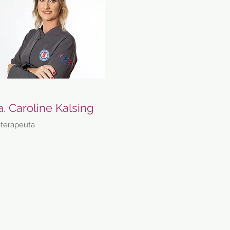
a. Caroline Kalsing
oterapeuta