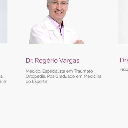
Dr
Dr. Rogério Vargas
Fisi
Médico, Especialista em Traumato
a,
Ortopedia, Pós Graduado em Medicina
E e
do Esporte